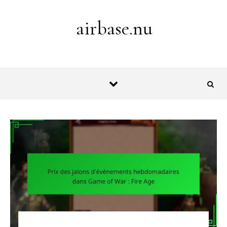
Skip to content
airbase.nu